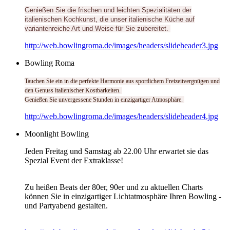
Genießen Sie die frischen und leichten Spezialitäten der
italienischen Kochkunst, die unser italienische Küche auf
variantenreiche Art und Weise für Sie zubereitet.
http://web.bowlingroma.de/images/headers/slideheader3.jpg
Bowling Roma
Tauchen Sie ein in die perfekte Harmonie aus sportlichem Freizeitvergnügen und
den Genuss italienischer Kostbarkeiten.
Genießen Sie unvergessene Stunden in einzigartiger Atmosphäre.
http://web.bowlingroma.de/images/headers/slideheader4.jpg
Moonlight Bowling
Jeden Freitag und Samstag ab 22.00 Uhr erwartet sie das
Spezial Event der Extraklasse!
Zu heißen Beats der 80er, 90er und zu aktuellen Charts
können Sie in einzigartiger Lichtatmosphäre Ihren Bowling -
und Partyabend gestalten.