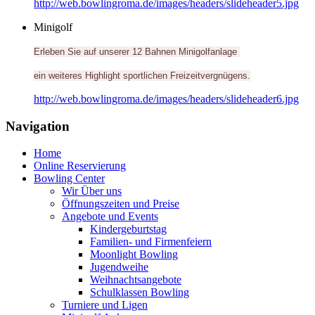
http://web.bowlingroma.de/images/headers/slideheader5.jpg
Minigolf
Erleben Sie auf unserer 12 Bahnen Minigolfanlage
ein weiteres Highlight sportlichen Freizeitvergnügens.
http://web.bowlingroma.de/images/headers/slideheader6.jpg
Navigation
Home
Online Reservierung
Bowling Center
Wir Über uns
Öffnungszeiten und Preise
Angebote und Events
Kindergeburtstag
Familien- und Firmenfeiern
Moonlight Bowling
Jugendweihe
Weihnachtsangebote
Schulklassen Bowling
Turniere und Ligen