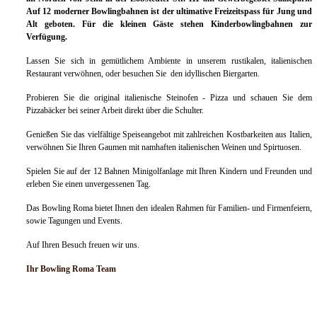
Auf 12 moderner Bowlingbahnen ist der ultimative Freizeitspass für Jung und
Alt geboten. Für die kleinen Gäste stehen Kinderbowlingbahnen zur
Verfügung.
Lassen Sie sich in gemütlichem Ambiente in unserem rustikalen, italienischen
Restaurant verwöhnen, oder besuchen Sie den idyllischen Biergarten.
Probieren Sie die original italienische Steinofen - Pizza und schauen Sie dem
Pizzabäcker bei seiner Arbeit direkt über die Schulter.
Genießen Sie das vielfältige Speiseangebot mit zahlreichen Kostbarkeiten aus Italien,
verwöhnen Sie Ihren Gaumen mit namhaften italienischen Weinen und Spirtuosen.
Spielen Sie auf der 12 Bahnen Minigolfanlage mit Ihren Kindern und Freunden und
erleben Sie einen unvergessenen Tag.
Das Bowling Roma bietet Ihnen den idealen Rahmen für Familien- und Firmenfeiern,
sowie Tagungen und Events.
Auf Ihren Besuch freuen wir uns.
Ihr Bowling Roma Team