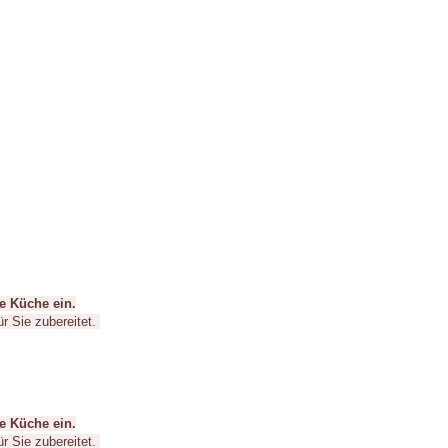
e Küche ein.
ür Sie zubereitet.
e Küche ein.
ür Sie zubereitet.