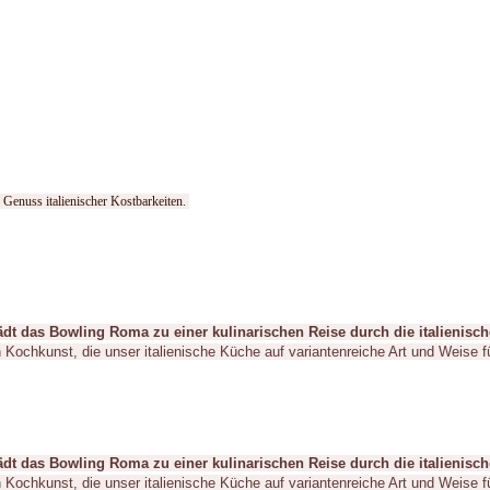
 Genuss italienischer Kostbarkeiten.
 das Bowling Roma zu einer kulinarischen Reise durch die italienisch
n Kochkunst, die unser italienische Küche auf variantenreiche Art und Weise f
 das Bowling Roma zu einer kulinarischen Reise durch die italienisch
n Kochkunst, die unser italienische Küche auf variantenreiche Art und Weise f