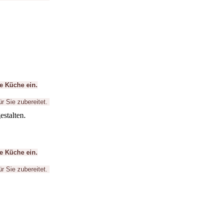
e Küche ein.
ür Sie zubereitet.
estalten.
e Küche ein.
ür Sie zubereitet.