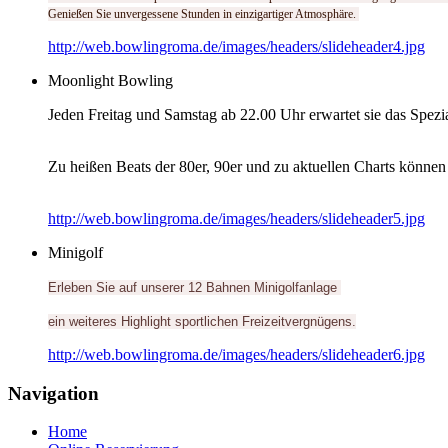
Genießen Sie unvergessene Stunden in einzigartiger Atmosphäre.
http://web.bowlingroma.de/images/headers/slideheader4.jpg
Moonlight Bowling
Jeden Freitag und Samstag ab 22.00 Uhr erwartet sie das Spezi
Zu heißen Beats der 80er, 90er und zu aktuellen Charts können
http://web.bowlingroma.de/images/headers/slideheader5.jpg
Minigolf
Erleben Sie auf unserer 12 Bahnen Minigolfanlage
ein weiteres Highlight sportlichen Freizeitvergnügens.
http://web.bowlingroma.de/images/headers/slideheader6.jpg
Navigation
Home