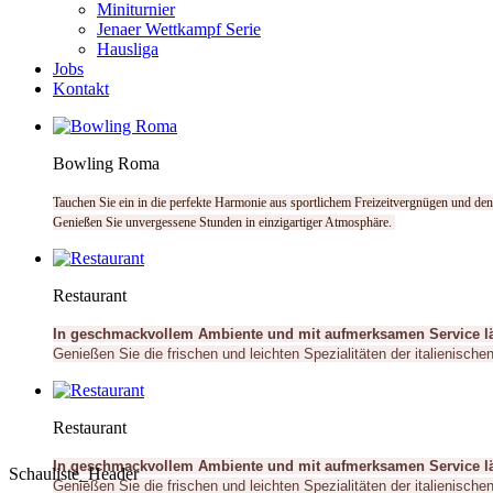
Miniturnier
Jenaer Wettkampf Serie
Hausliga
Jobs
Kontakt
Bowling Roma
Tauchen Sie ein in die perfekte Harmonie aus sportlichem Freizeitvergnügen und den
Genießen Sie unvergessene Stunden in einzigartiger Atmosphäre.
Restaurant
In geschmackvollem Ambiente und mit aufmerksamen Service lädt
Genießen Sie die frischen und leichten Spezialitäten der italienische
Restaurant
In geschmackvollem Ambiente und mit aufmerksamen Service lädt
Schauliste_Header
Genießen Sie die frischen und leichten Spezialitäten der italienische